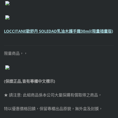
LOCCITANE歐舒丹 SOLEDAD乳油木護手霜30ml(限量插畫版)
限量商品，，
(保證正品,皆有專櫃中文標示)
★ 請注意: 此組商品係本公司大量採購有償取得之商品，
特以優惠價格回饋，保留專櫃出品原貌，無外盒及封膜，