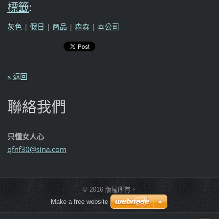
標籤
:
灰色
|
假日
|
商品
|
森森
|
本公司
« 返回
聯絡我們
只懂女人心
qfnf30@s
ina.com
© 2016 版權所有。
Make a free website