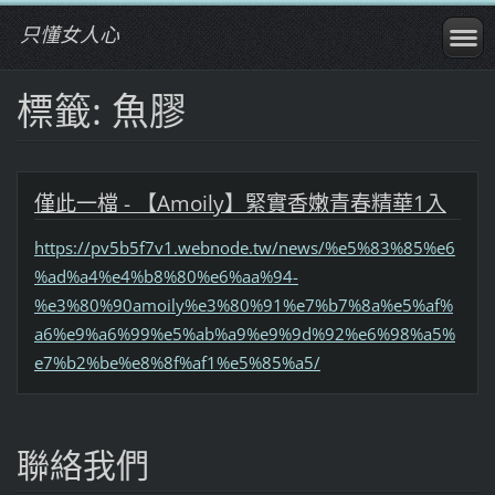
只懂女人心
標籤: 魚膠
僅此一檔 - 【Amoily】緊實香嫩青春精華1入
https://pv5b5f7v1.webnode.tw/news/%e5%83%85%e6
%ad%a4%e4%b8%80%e6%aa%94-
%e3%80%90amoily%e3%80%91%e7%b7%8a%e5%af%
a6%e9%a6%99%e5%ab%a9%e9%9d%92%e6%98%a5%
e7%b2%be%e8%8f%af1%e5%85%a5/
聯絡我們